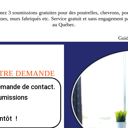
nez 3 soumissions gratuites pour des poutrelles, chevrons, pou
nes, murs fabriqués etc. Service gratuit et sans engagement p
au Québec.
Guid
OTRE DEMANDE
emande de contact.
oumissions
ntôt !