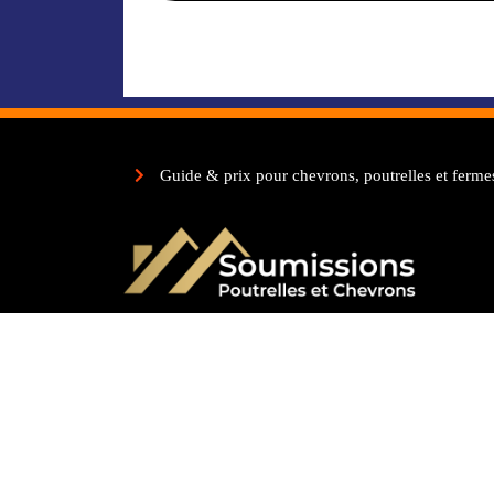
Guide & prix pour chevrons, poutrelles et ferme