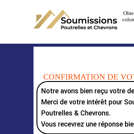
Obte
colon
CONFIRMATION DE V
Notre avons bien reçu votre d
Merci de votre intérêt pour S
Poutrelles & Chevrons.
Vous recevrez une réponse bie