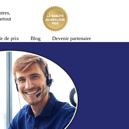
tres,
artout
e de prix
Blog
Devenir partenaire