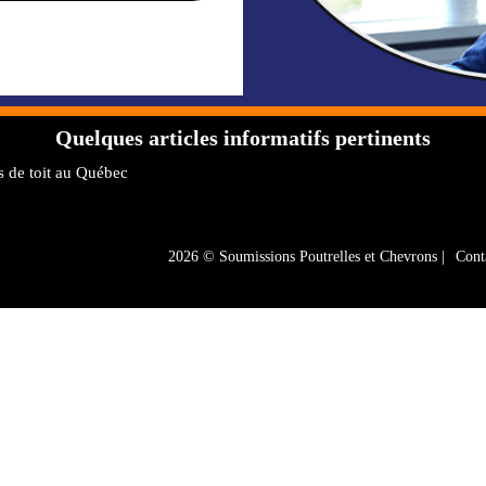
Quelques articles informatifs pertinents
s de toit au Québec
2026 ©
Soumissions Poutrelles et Chevrons |
Cont